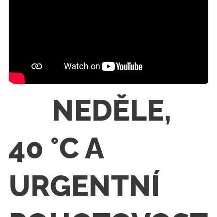
🚨 NEDĚLE,
40 °C A
URGENTNÍ