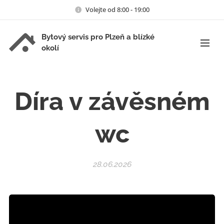
Volejte od 8:00 - 19:00
Bytový servis pro Plzeň a blízké
okolí
Díra v závěsném
wc
28.06.2026