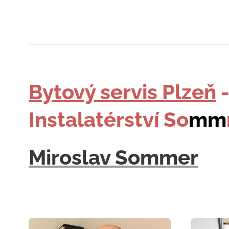
Bytový servis Plzeň
Instalatérství So
mm
Miroslav Sommer