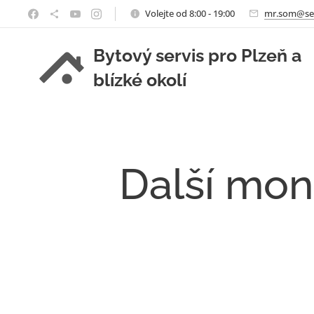
Volejte od 8:00 - 19:00
mr.som@se
Bytový servis pro Plzeň a
blízké okolí
Další mon