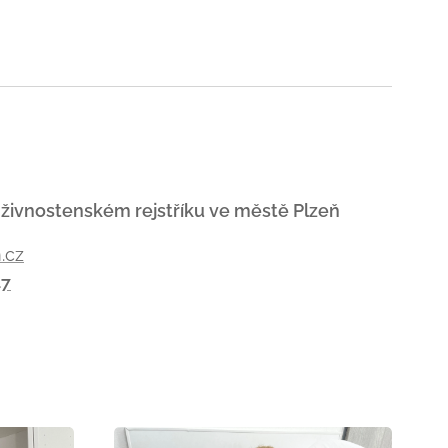
 živnostenském rejstříku ve městě Plzeň
.cz
47