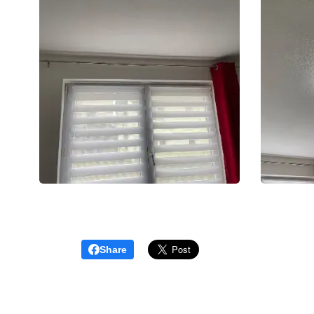
Share