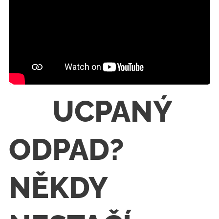
🚨 UCPANÝ
ODPAD?
NĚKDY