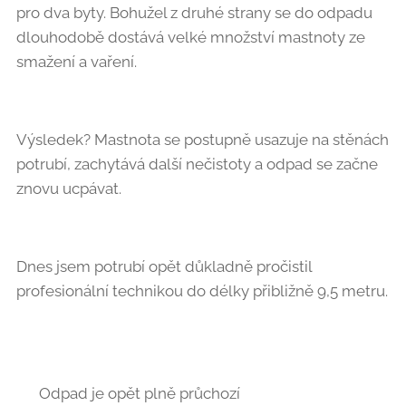
pro dva byty. Bohužel z druhé strany se do odpadu
dlouhodobě dostává velké množství mastnoty ze
smažení a vaření. 🍳🥓
Výsledek? Mastnota se postupně usazuje na stěnách
potrubí, zachytává další nečistoty a odpad se začne
znovu ucpávat.
Dnes jsem potrubí opět důkladně pročistil
profesionální technikou do délky přibližně 9,5 metru.
💪🛠️
✅ Odpad je opět plně průchozí